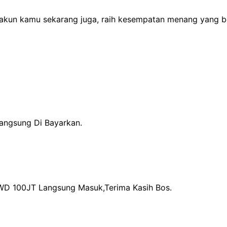
kan akun kamu sekarang juga, raih kesempatan menang yang
Langsung Di Bayarkan.
 WD 100JT Langsung Masuk,Terima Kasih Bos.