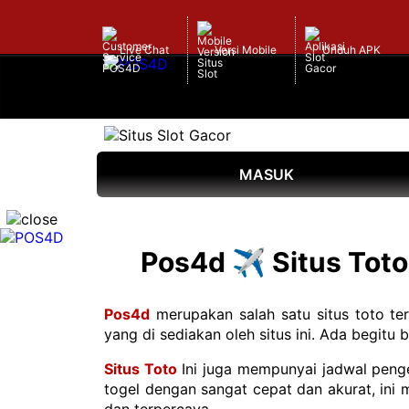
Live Chat
Versi Mobile
Unduh APK
MASUK
Pos4d ✈️ Situs Toto
Pos4d
merupakan salah satu situs toto te
yang di sediakan oleh situs ini. Ada begitu
Situs Toto
Ini juga mempunyai jadwal penge
togel dengan sangat cepat dan akurat, ini
dan terpercaya.